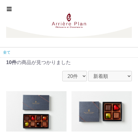
全て
10件
の商品が見つかりました