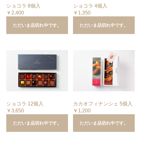
ショコラ 8個入
ショコラ 4個入
￥2,400
￥1,350
ただいま品切れ中です。
ただいま品切れ中です。
ショコラ 12個入
カカオフィナンシェ 5個入
￥3,650
￥1,200
ただいま品切れ中です。
ただいま品切れ中です。