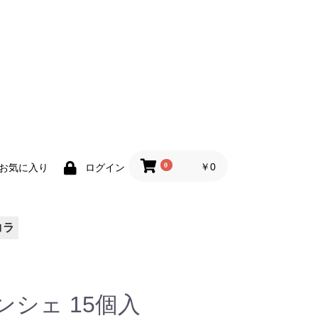
0
￥0
お気に入り
ログイン
コラ
シェ 15個入