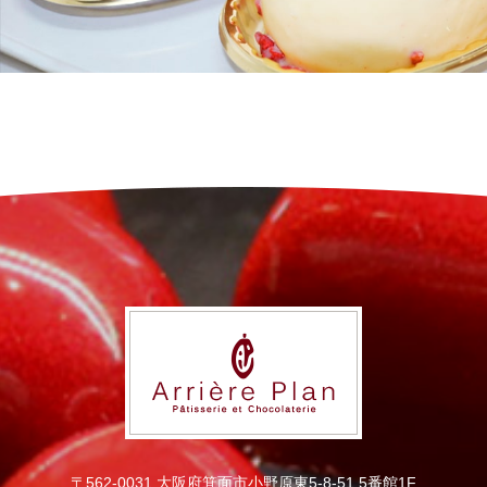
〒562-0031 大阪府箕面市小野原東5-8-51 5番館1F